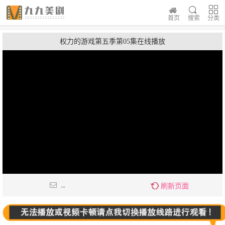
首页
搜索
分类
权力的游戏第五季第05集在线播放
→
刷新页面