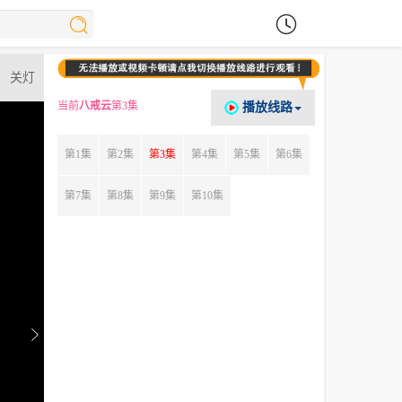
关灯
当前
八戒云
第3集
播放线路
第1集
第2集
第3集
第4集
第5集
第6集
第7集
第8集
第9集
第10集