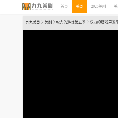
首页
美剧
2026美剧
美
权力的游戏第五
九九美剧
美剧
权力的游戏第五季