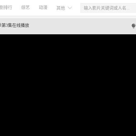
剧排行
综艺
动漫
其他
季第3集在线播放