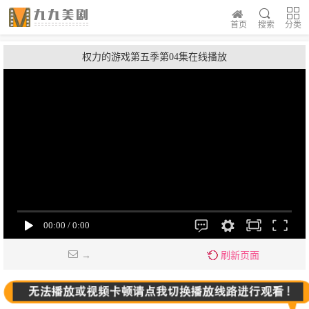
首页
搜索
分类
权力的游戏第五季第04集在线播放
→
刷新页面