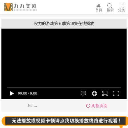
首页
搜索
分类
权力的游戏第五季第10集在线播放
→
刷新页面