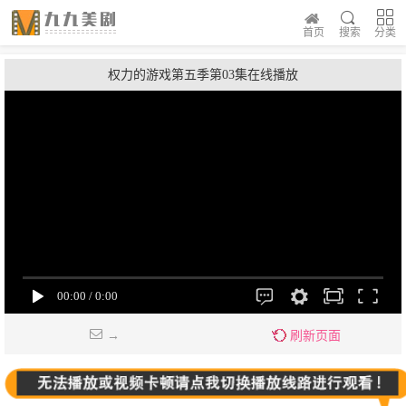
首页
搜索
分类
权力的游戏第五季第03集在线播放
→
刷新页面