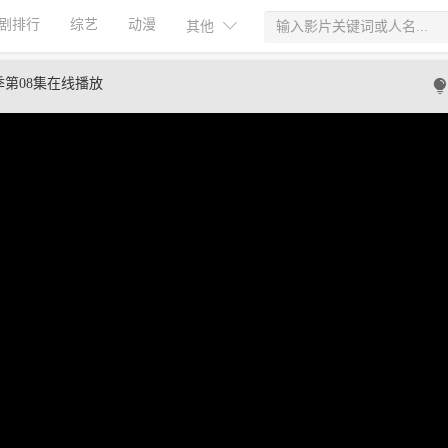
剧排行
综艺
动漫
其他
第08集在线播放