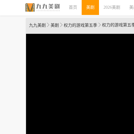
首页
美剧
2026美剧
美
权力的游戏第五季
九九美剧
美剧
权力的游戏第五季