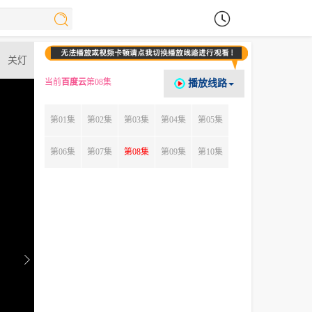
关灯
当前
百度云
第08集
播放线路
第01集
第02集
第03集
第04集
第05集
第06集
第07集
第08集
第09集
第10集