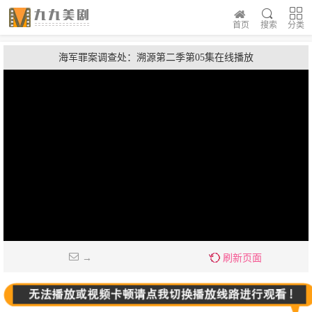
首页
搜索
分类
海军罪案调查处：溯源第二季第05集在线播放
→
刷新页面