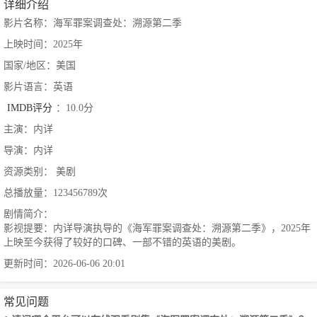
详细介绍
影片名称：海军罪案调查处：溯源第二季
上映时间：2025年
国家/地区：美国
影片语言：英语
IMDB评分
：10.0分
主演：内详
导演：内详
资源类别： 美剧
总播放量：123456789次
剧情简介：
影视提要：内详导演执导的《海军罪案调查处：溯源第二季》，2025年
上映至今获得了较好的口碑、一部不错的英语的美剧。
更新时间：2026-06-06 20:01
常见问题