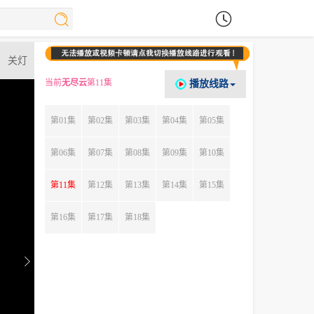
关灯
当前
无尽云
第11集
播放线路
第01集
第02集
第03集
第04集
第05集
第06集
第07集
第08集
第09集
第10集
第11集
第12集
第13集
第14集
第15集
第16集
第17集
第18集