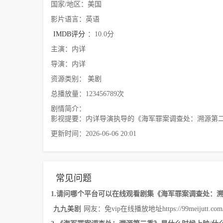
国家/地区：美国
影片语言：英语
IMDB评分
：10.0分
主演：内详
导演：内详
资源类别： 美剧
总播放量：123456789次
剧情简介：
影视提要：内详导演执导的《海军罪案调查处：溯源第二
更新时间：2026-06-06 20:01
常见问题
1.请问哪个平台可以在线观看剧集《海军罪案调查处：
九九美剧
网友：免vip在线播放地址https://99meijutt.com/co