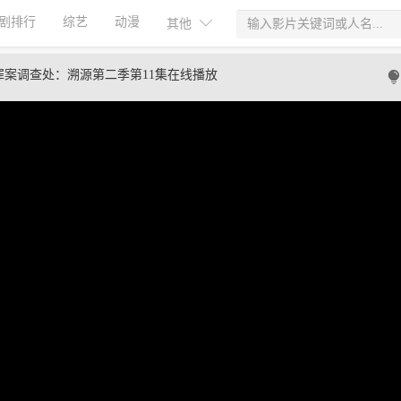
剧排行
综艺
动漫
其他
罪案调查处：溯源第二季第11集在线播放