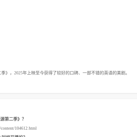
季》，2025年上映至今获得了较好的口碑、一部不错的英语的美剧。
溯源第二季》？
ntent/104612.html