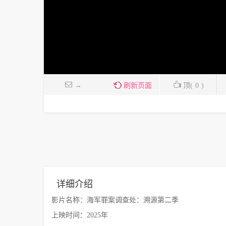
→
刷新页面
顶(
0
)
详细介绍
影片名称：海军罪案调查处：溯源第二季
上映时间：2025年