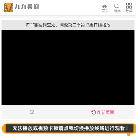
首页
搜索
分类
海军罪案调查处：溯源第二季第12集在线播放
→
刷新页面