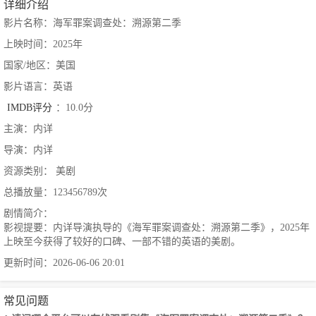
详细介绍
影片名称：海军罪案调查处：溯源第二季
上映时间：2025年
国家/地区：美国
影片语言：英语
IMDB评分
：10.0分
主演：内详
导演：内详
资源类别： 美剧
总播放量：123456789次
剧情简介：
影视提要：内详导演执导的《海军罪案调查处：溯源第二季》，2025年
上映至今获得了较好的口碑、一部不错的英语的美剧。
更新时间：2026-06-06 20:01
常见问题