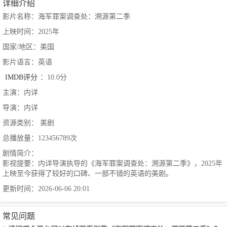
详细介绍
影片名称：海军罪案调查处：溯源第二季
上映时间：2025年
国家/地区：美国
影片语言：英语
IMDB评分
：10.0分
主演：内详
导演：内详
资源类别： 美剧
总播放量：123456789次
剧情简介：
影视提要：内详导演执导的《海军罪案调查处：溯源第二季》，2025年
上映至今获得了较好的口碑、一部不错的英语的美剧。
更新时间：2026-06-06 20:01
常见问题