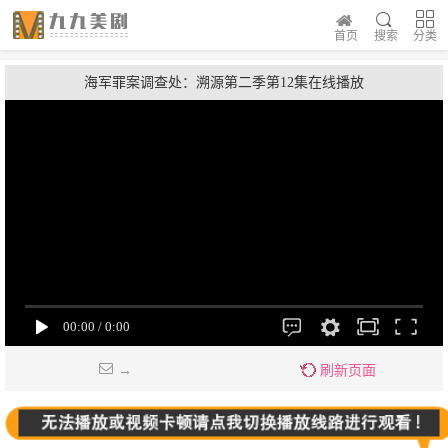
首页
搜索
分类
海军罪案调查处：溯源第二季第12集在线播放
→
刷新页面