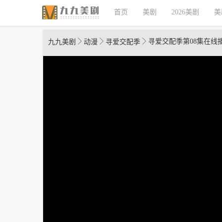
首页
美剧
2026美剧
美
寻爱交配季第08集在线
九九美剧
动漫
寻爱交配季