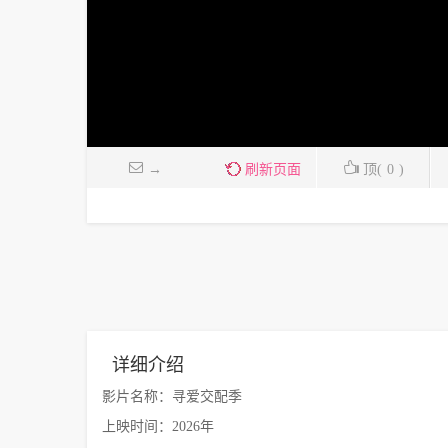
→
刷新页面
顶(
0
)
详细介绍
影片名称：寻爱交配季
上映时间：2026年