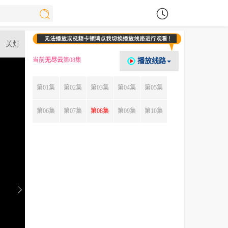
关灯
当前
无尽云
第08集
播放线路
第01集
第02集
第03集
第04集
第05集
第06集
第07集
第08集
第09集
第10集