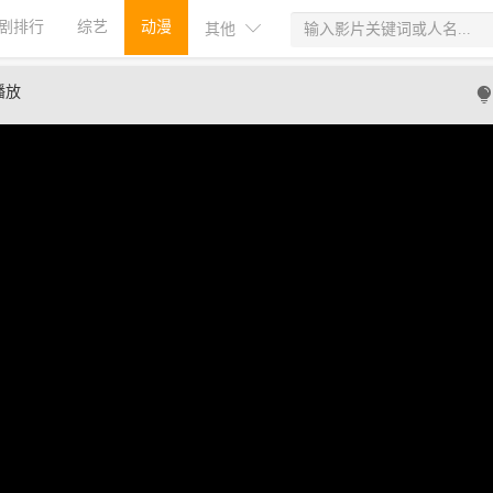
剧排行
综艺
动漫
其他
播放