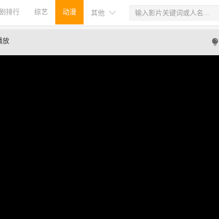
剧排行
综艺
动漫
其他
播放