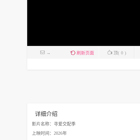
→
刷新页面
顶(
0
)
详细介绍
影片名称：寻爱交配季
上映时间：2026年