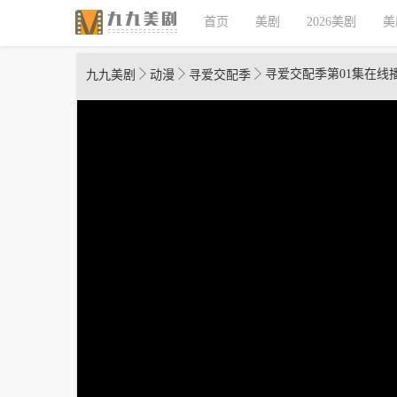
首页
美剧
2026美剧
美
寻爱交配季第01集在线
九九美剧
动漫
寻爱交配季