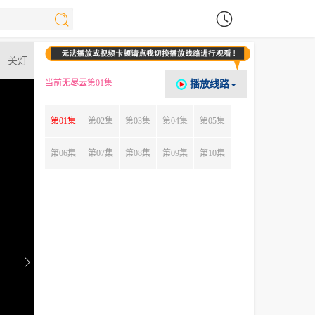
关灯
当前
无尽云
第01集
播放线路
第01集
第02集
第03集
第04集
第05集
第06集
第07集
第08集
第09集
第10集