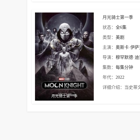
月光骑士第一季
状态：
全6集
类型：
美剧
主演：
奥斯卡·伊萨
导演：
穆罕默德·迪
集数：
每集分钟
年代：
2022
详细介绍：
当史蒂
月光骑士第一季