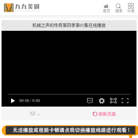
首页
搜索
分类
机械之声的传奇第四季第01集在线播放
→
刷新页面