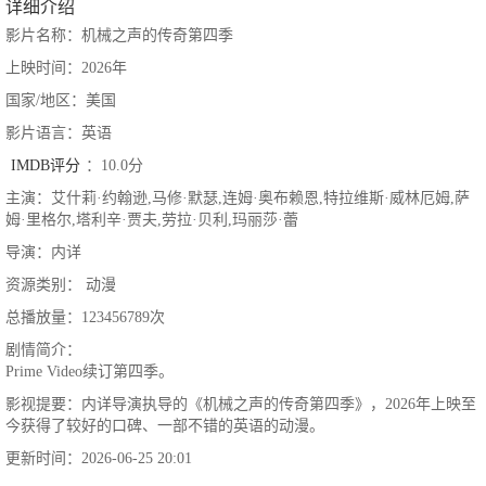
详细介绍
影片名称：机械之声的传奇第四季
上映时间：2026年
国家/地区：美国
影片语言：英语
IMDB评分
：10.0分
主演：艾什莉·约翰逊,马修·默瑟,连姆·奥布赖恩,特拉维斯·威林厄姆,萨
姆·里格尔,塔利辛·贾夫,劳拉·贝利,玛丽莎·蕾
导演：内详
资源类别： 动漫
总播放量：123456789次
剧情简介：
Prime Video续订第四季。
影视提要：内详导演执导的《机械之声的传奇第四季》，2026年上映至
今获得了较好的口碑、一部不错的英语的动漫。
更新时间：2026-06-25 20:01