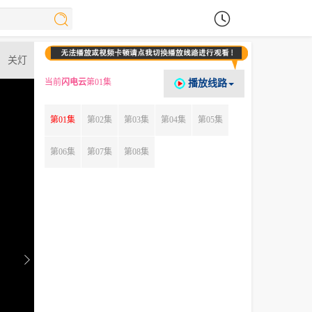
关灯
当前
闪电云
第01集
播放线路
第01集
第02集
第03集
第04集
第05集
第06集
第07集
第08集