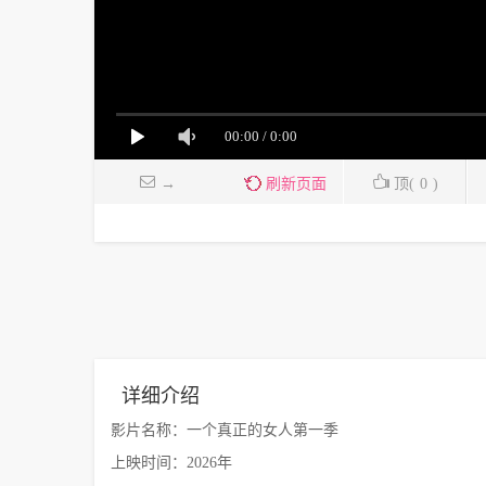
→
刷新页面
顶(
0
)
详细介绍
影片名称：一个真正的女人第一季
上映时间：2026年