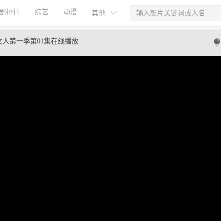
剧排行
综艺
动漫
其他
女人第一季第01集在线播放