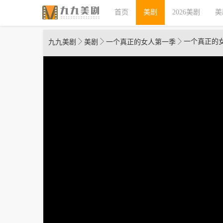
首页
美剧
2026美剧
美
一个真正的
九九美剧
美剧
一个真正的女人第一季