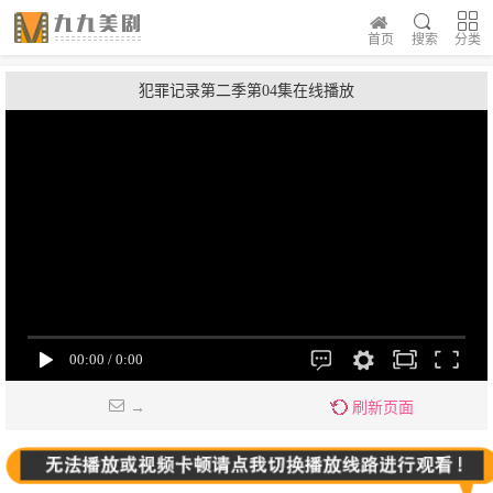
首页
搜索
分类
犯罪记录第二季第04集在线播放
→
刷新页面