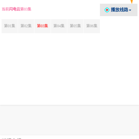
当前
闪电云
第03集
播放线路
第01集
第02集
第03集
第04集
第05集
第06集