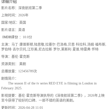
详细介绍
影片名称：深夜航班第二季
上映时间：2026年
国家/地区：英国
影片语言：英语
IMDB评分
：10.0分
主演：马丁·康普斯顿,陆思敬,拉塞尔·巴洛格,贝恩·科拉科,汤姆·福布斯,
罗伯特·吉尔贝托,江珍美,尼古拉斯·罗尔,莱斯利·夏普,特雷弗·怀特
导演：基伦·霍克斯
资源类别： 美剧
总播放量：123456789次
剧情简介：
The season II of the tv series RED EYE is filming in London in
February 2025.
影视提要：基伦·霍克斯导演执导的《深夜航班第二季》，2026年上映
至今获得了较好的口碑、一部不错的英语的美剧。
更新时间：2026-04-28 11:01