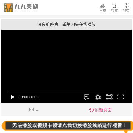
首页
搜索
分类
深夜航班第二季第03集在线播放
→
刷新页面