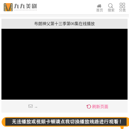
首页
搜索
分类
布朗神父第十三季第06集在线播放
→
刷新页面