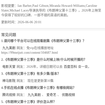
影视提要：Ian Barber,Paul Gibson,Miranda Howard-Williams,Caroline
Slater,Michael Lacey导演执导的《布朗神父第十三季》，2026年上映至
今获得了较好的口碑、一部不错的英语的美剧。
更新时间：2026-06-06 20:01
常见问题
1.请问哪个平台可以在线观看剧集《布朗神父第十三季》？
九九美剧
网友：免vip在线播放地址
https://99meijutt.com/content/104687.html
2.《布朗神父第十三季》是什么时候上映/什么时候开播的？
电影天堂
网友：2026年，详细日期可以去
百度百科
查一查。
3.《布朗神父第十三季》有多少集/版本？
神马影院
网友： 现在是更新第10集
4.手机在线点播《布朗神父第十三季》有哪些网站？
腾讯视频
网友：
九九美剧
、
爱奇艺
、
优酷视频
5.《布朗神父第十三季》评价怎么样？