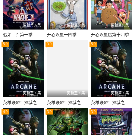
更新第09集
更新至04集
更新至16集
假如…？第一季
开心汉堡十四季
开心汉堡店第十四季
5.0
3.0
5.0
更新至09集
更新至09集
更新第09集
英雄联盟：双城之战第二季国语
英雄联盟：双城之战第二季英文
英雄联盟：双城之战第二季英语
4.0
3.0
3.0