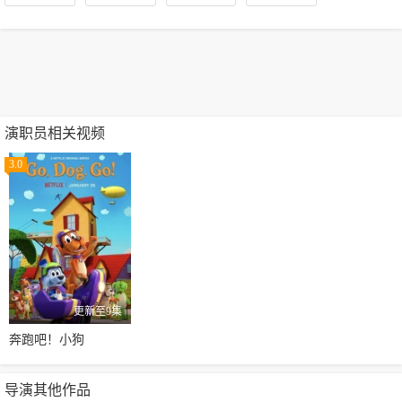
演职员相关视频
3.0
更新至9集
奔跑吧！小狗
导演其他作品