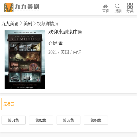
首页
搜索
分类
九九美剧
美剧
视频详情页
欢迎来到鬼庄园
乔伊·金
2021 / 美国 / 内详
无尽云
第01集
第02集
第03集
第04集