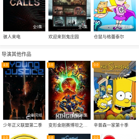
全9集
全4集
更新至15集
骇人来电
欢迎来到鬼庄园
仓鼠与格蕾泰尔
导演其他作品
4.0
3.0
0.0
全剧完结
更新至6集
完结
少年正义联盟第二季
变形金刚赛博坦之战第三季
辛普森一家第十季
0.0
0.0
0.0