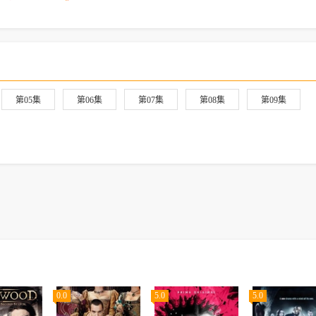
第05集
第06集
第07集
第08集
第09集
0.0
5.0
5.0