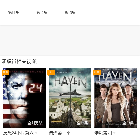
第11集
第12集
第13集
演职员相关视频
0.0
0.0
0.0
全剧完结
全13集
全13集
反恐24小时第六季
港湾第一季
港湾第四季