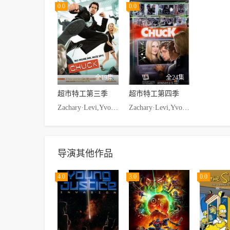
0.0
0.0
全19集
全24集
超市特工第三季
超市特工第四季
Zachary·Levi,Yvonne·Strahovski,Adam·Baldwin,Joshua·Gomez
Zachary·Levi,Yvonne·Strahovski
导演其他作品
4.0
3.0
0.0