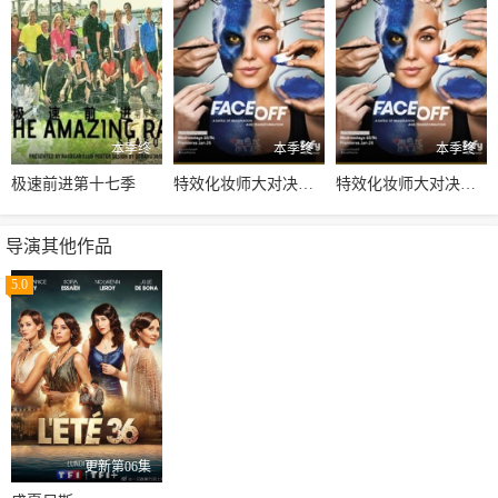
本季终
本季终
本季终
极速前进第十七季
特效化妆师大对决第七季
特效化妆师大对决第九季
导演其他作品
5.0
更新第06集