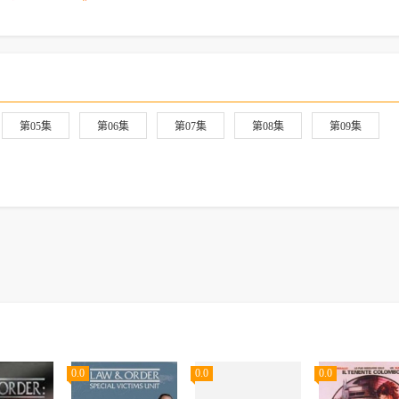
第05集
第06集
第07集
第08集
第09集
0.0
0.0
0.0