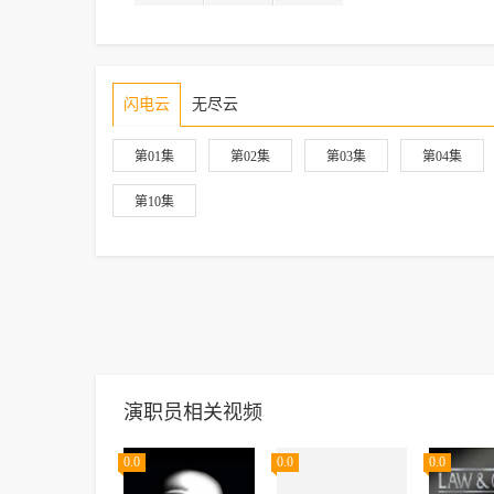
闪电云
无尽云
第01集
第02集
第03集
第04集
第10集
演职员相关视频
0.0
0.0
0.0