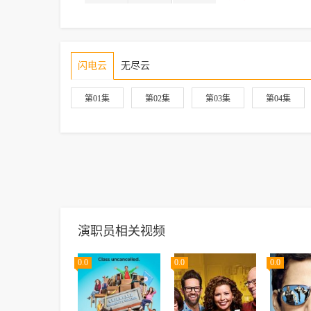
闪电云
无尽云
第01集
第02集
第03集
第04集
演职员相关视频
0.0
0.0
0.0