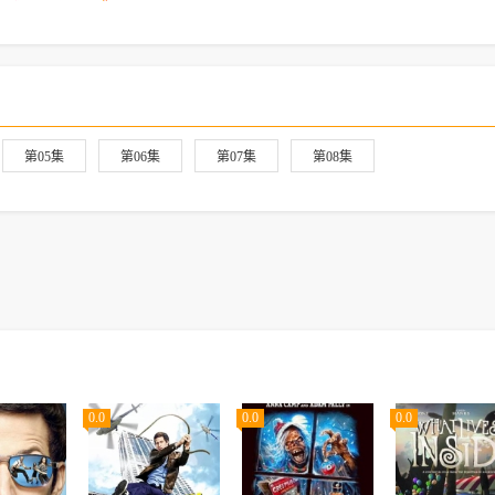
第05集
第06集
第07集
第08集
0.0
0.0
0.0