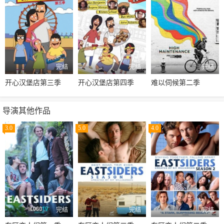
完结
完结
完结
开心汉堡店第三季
开心汉堡店第四季
难以伺候第二季
导演其他作品
3.0
5.0
4.0
完结
完结
完结