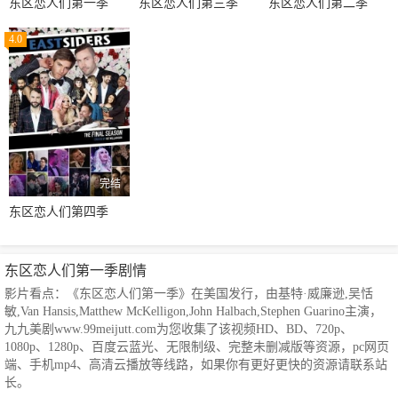
东区恋人们第一季
东区恋人们第三季
东区恋人们第二季
4.0
完结
东区恋人们第四季
东区恋人们第一季剧情
影片看点：《东区恋人们第一季》在美国发行，由基特·威廉逊,吴恬
敏,Van Hansis,Matthew McKelligon,John Halbach,Stephen Guarino主演，
九九美剧www.99meijutt.com为您收集了该视频HD、BD、720p、
1080p、1280p、百度云蓝光、无限制级、完整未删减版等资源，pc网页
端、手机mp4、高清云播放等线路，如果你有更好更快的资源请联系站
长。