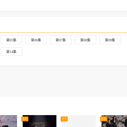
第05集
第06集
第07集
第08集
第09集
第14集
0.0
5.0
0.0