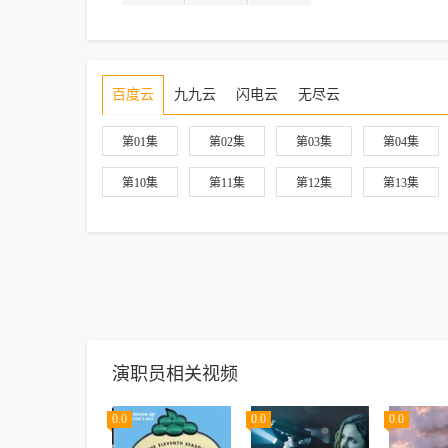
百度云
九九云
闪电云
无尽云
第01集
第02集
第03集
第04集
第10集
第11集
第12集
第13集
演职员相关视频
0.0
0.0
0.0