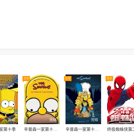
0.0
0.0
0.0
完结
完结
完结
本
家第十季
辛普森一家第十六季
辛普森一家第十七季
终极蜘蛛侠第