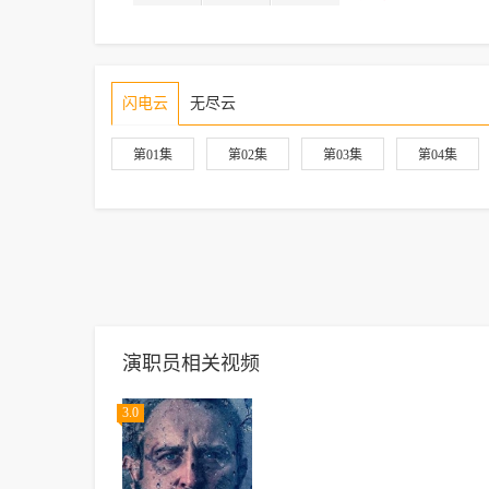
闪电云
无尽云
第01集
第02集
第03集
第04集
演职员相关视频
3.0