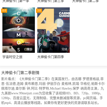
大神偷卡门第一季
大神偷卡门第三季
大神偷卡门第二季
0.0
3.0
13集全
完结
宇宙时空之旅
大神偷卡门第四季
大神偷卡门第二季剧情
影片看点：《大神偷卡门第二季》在美国发行，由吉娜·罗德里格兹,菲
恩·伍法德,连姆·奥布赖恩,玛丽·伊丽莎白·麦格林,凯瑞·华格伦,帕斯卡尔·
佩塔尔迪,查尔斯·钟,阿比·特罗特,Michael Hawley,保罗·纳高奇主演，九
九美剧www.99meijutt.com为您收集了该视频HD、BD、720p、1080p、
1280p、百度云蓝光、无限制级、完整未删减版等资源，pc网页端、手
机mp4、高清云播放等线路，如果你有更好更快的资源请联系站长。