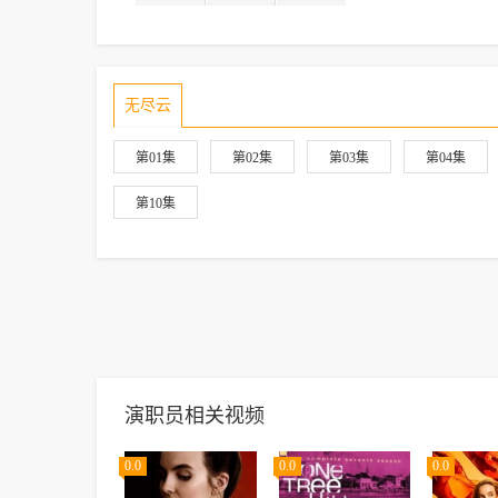
无尽云
第01集
第02集
第03集
第04集
第10集
演职员相关视频
0.0
0.0
0.0