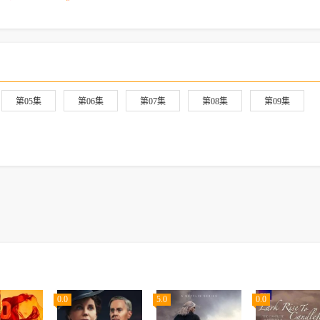
第05集
第06集
第07集
第08集
第09集
0.0
5.0
0.0