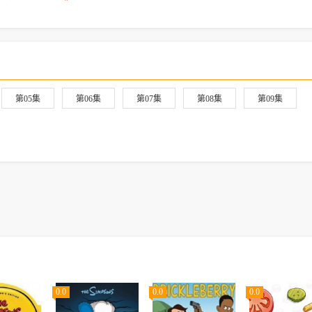
第05集
第06集
第07集
第08集
第09集
0.0
0.0
0.0