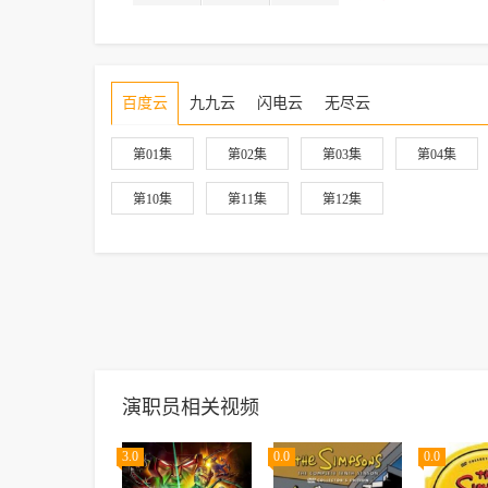
百度云
九九云
闪电云
无尽云
第01集
第02集
第03集
第04集
第10集
第11集
第12集
演职员相关视频
3.0
0.0
0.0