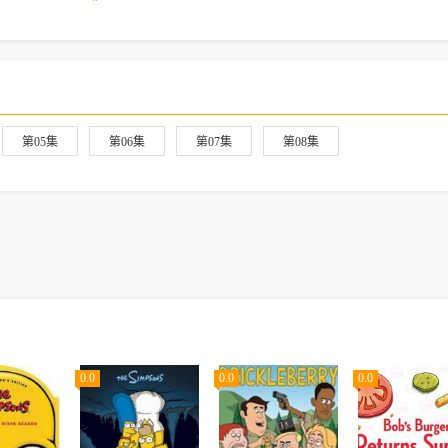
第05集
第06集
第07集
第08集
0.0
0.0
0.0