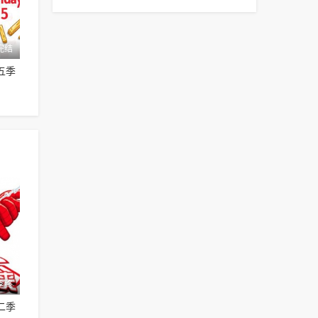
完结
五季
季终
二季