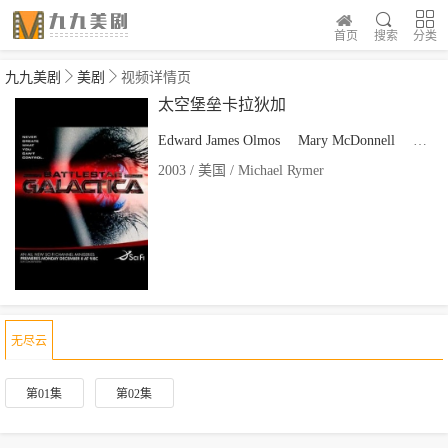
首页
搜索
分类
九九美剧
美剧
视频详情页
太空堡垒卡拉狄加
Edward James Olmos
Mary McDonnell
Katee
2003 / 美国 / Michael Rymer
无尽云
第01集
第02集