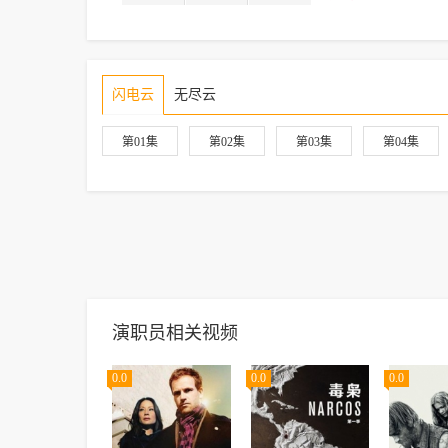
闪电云
无尽云
第01集
第02集
第03集
第04集
演职员相关视频
0.0
0.0
0.0