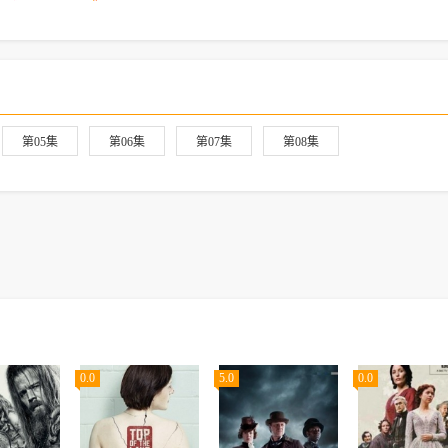
第05集
第06集
第07集
第08集
0.0
5.0
0.0